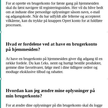
For at oprette en brugerkonto for første gang på hjemmesiden
skal du først navigere til registreringssiden. Her vil du blive bedt
om at indtaste dine personlige oplysninger såsom navn, e-mail
og adgangskode. Når du har udfyldt alle felterne og accepteret
vilkårene, kan du trykke på knappen Opret konto for at fuldføre
processen.
Hvad er fordelene ved at have en brugerkonto
på hjemmesiden?
At have en brugerkonto på hjemmesiden giver dig adgang til en
række fordele. Du kan f.eks. nemt og hurtigt bestille produkter,
gemme dine favoritvarer, følge med i dine tidligere ordrer og
modtage eksklusive tilbud og rabatter.
Hvordan kan jeg ændre mine oplysninger på
min brugerkonto?
For at ændre dine oplysninger på din brugerkonto skal du logge