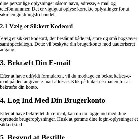
dine personlige oplysninger såsom navn, adresse, e-mail og
telefonnummer. Det er vigtigt at oplyse korrekte oplysninger for at
sikre en gnidningsfri handel.
2.1 Vælg et Sikkert Kodeord
Vælg et sikkert kodeord, der består af både tal, store og små bogstaver
samt specialtegn. Dette vil beskytte din brugerkonto mod uautoriseret
adgang.
3. Bekræft Din E-mail
Efter at have udfyldt formularen, vil du modtage en bekræftelses-e-
mail på den angivne e-mail-adresse. Klik på linket i e-mailen for at
bekræfte din konto.
4. Log Ind Med Din Brugerkonto
Efter at have bekræftet din e-mail, kan du nu logge ind med dine
oprettede brugeroplysninger. Husk at gemme dine login-oplysninger et
sikkert sted.
5. Begynd at Bestille