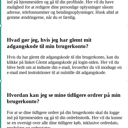
ind på hjemmesiden og gå til din profilside. Her vil du have
mulighed for at redigere dine personlige oplysninger såsom
adresse, telefonnummer og betalingsoplysninger. Husk altid at
gemme ændringerne, når du er færdig.
Hvad gør jeg, hvis jeg har glemt mit
adgangskode til min brugerkonto?
Hvis du har glemt dit adgangskode til din brugerkonto, kan du
klikke på linket Glemt adgangskode på login-siden. Her vil du
blive bedt om at indtaste din e-mail, hvorefter du vil modtage en
e-mail med instruktioner til at nulstille dit adgangskode.
Hvordan kan jeg se mine tidligere ordrer på min
brugerkonto?
For at se dine tidligere ordrer på din brugerkonto skal du logge
ind på hjemmesiden og gå til din ordrehistorik. Her vil du kunne
se en oversigt over alle dine tidligere køb, inklusive ordredato,
produkter og ordrestatus.