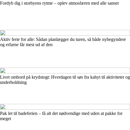
Fordyb dig i storbyens rytme – oplev atmosfæren med alle sanser
Aktiv ferie for alle: Sådan planlægger du turen, så både nybegyndere
og erfarne får mest ud af den
Livet ombord på krydstogt: Hverdagen til søs fra kahyt til aktiviteter og
underholdning
Pak let til badeferien – få alt det nødvendige med uden at pakke for
meget