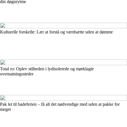
din døgnrytme
Kulturelle forskelle: Lær at forstå og værdsætte uden at dømme
Total ro: Oplev stilheden i lydisolerede og mørklagte
overnatningssteder
Pak let til badeferien – få alt det nødvendige med uden at pakke for
meget