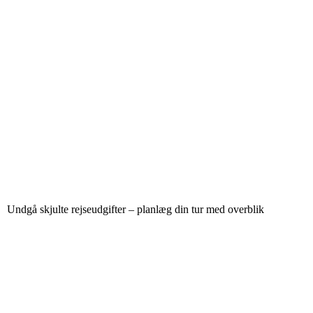
Undgå skjulte rejseudgifter – planlæg din tur med overblik