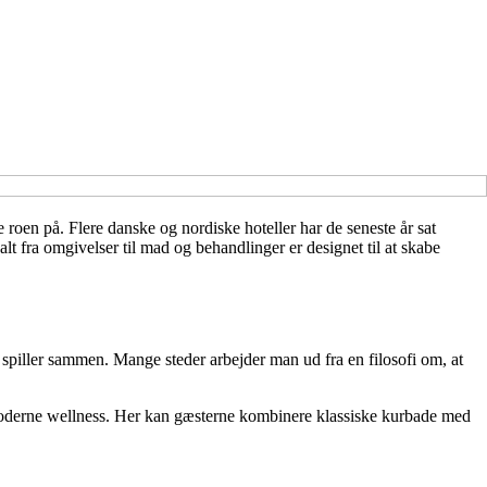
 roen på. Flere danske og nordiske hoteller har de seneste år sat
t fra omgivelser til mad og behandlinger er designet til at skabe
spiller sammen. Mange steder arbejder man ud fra en filosofi om, at
moderne wellness. Her kan gæsterne kombinere klassiske kurbade med