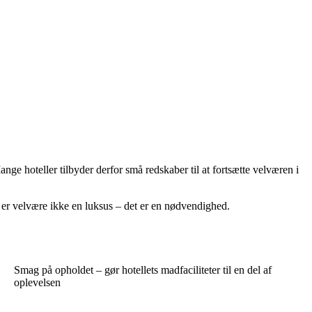
ge hoteller tilbyder derfor små redskaber til at fortsætte velværen i
nde er velvære ikke en luksus – det er en nødvendighed.
Smag på opholdet – gør hotellets madfaciliteter til en del af
oplevelsen