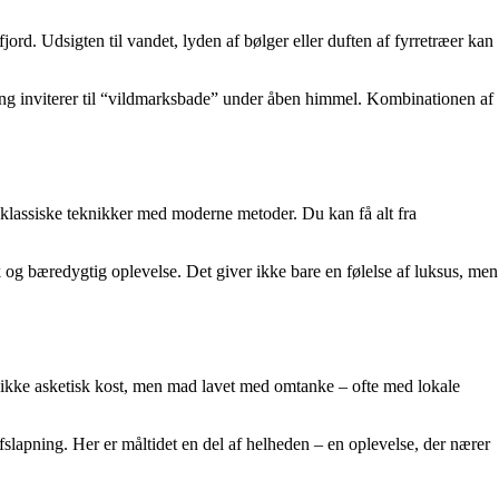
fjord. Udsigten til vandet, lyden af bølger eller duften af fyrretræer kan
g inviterer til “vildmarksbade” under åben himmel. Kombinationen af
klassiske teknikker med moderne metoder. Du kan få alt fra
sk og bæredygtig oplevelse. Det giver ikke bare en følelse af luksus, men
er ikke asketisk kost, men mad lavet med omtanke – ofte med lokale
slapning. Her er måltidet en del af helheden – en oplevelse, der nærer