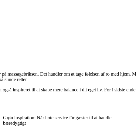
r på massagebriksen. Det handler om at tage følelsen af ro med hjem. Man
å sunde retter.
n også inspireret til at skabe mere balance i dit eget liv. For i sidste e
Grøn inspiration: Når hotelservice får gæster til at handle
bæredygtigt