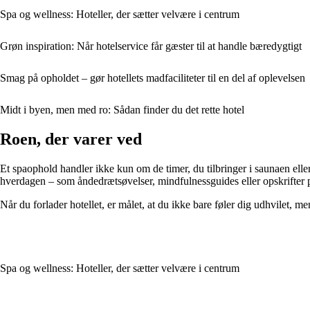
Spa og wellness: Hoteller, der sætter velvære i centrum
Grøn inspiration: Når hotelservice får gæster til at handle bæredygtigt
Smag på opholdet – gør hotellets madfaciliteter til en del af oplevelsen
Midt i byen, men med ro: Sådan finder du det rette hotel
Roen, der varer ved
Et spaophold handler ikke kun om de timer, du tilbringer i saunaen elle
hverdagen – som åndedrætsøvelser, mindfulnessguides eller opskrifter p
Når du forlader hotellet, er målet, at du ikke bare føler dig udhvilet, me
Spa og wellness: Hoteller, der sætter velvære i centrum