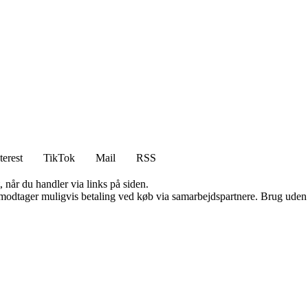
terest
TikTok
Mail
RSS
 når du handler via links på siden.
tager muligvis betaling ved køb via samarbejdspartnere. Brug uden till