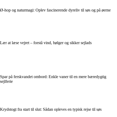
Ø-hop og naturmagi: Oplev fascinerende dyreliv til søs og på øerne
Lær at læse vejret – forstå vind, bølger og sikker sejlads
Spar på ferskvandet ombord: Enkle vaner til en mere bæredygtig
sejlferie
Krydstogt fra start til slut: Sådan opleves en typisk rejse til søs