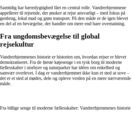
Samtidig har bæredygtighed fået en central rolle. Vandrerhjemmene
appellerer til rejsende, der ønsker at rejse ansvarligt – med fokus på
genbrug, lokal mad og grøn transport. På den måde er de igen blevet
en del af en bevægelse, der handler om mere end bare overnatning.
Fra ungdomsbevægelse til global
rejsekultur
Vandrerhjemmenes historie er historien om, hvordan rejser er blevet
demokratiseret. Fra de første køjesenge i en tysk borg til moderne
fællesskaber i storbyer og naturparker har idéen om enkelhed og
samvær overlevet. I dag er vandrerhjemmet ikke kun et sted at sove –
det er et sted at mødes, dele og opleve verden på en mere nærværende
måde.
Fra billige senge til moderne fællesskaber: Vandrerhjemmenes historie