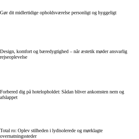
Gør dit midlertidige opholdsværelse personligt og hyggeligt
Design, komfort og bæredygtighed – når æstetik møder ansvarlig
rejseoplevelse
Forbered dig på hotelopholdet: Sådan bliver ankomsten nem og
afslappet
Total ro: Oplev stilheden i lydisolerede og mørklagte
overnatningssteder